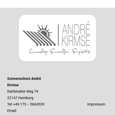
Sonnenschutz André
Kirmse
Rahlstedter Weg 79
22147 Hamburg
Tel:
+49 173 – 5604539
Impressum
Email: